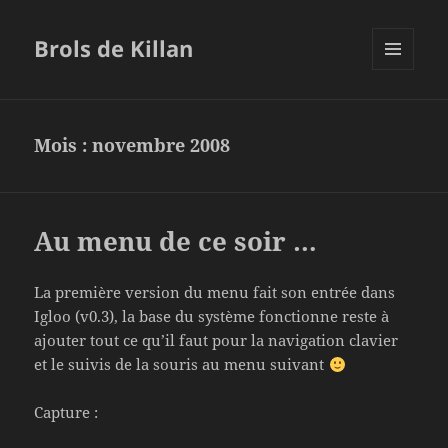
Brols de Killan
MENU
ET
WIDGETS
Mois :
novembre 2008
Au menu de ce soir …
La première version du menu fait son entrée dans
Igloo (v0.3), la base du système fonctionne reste à
ajouter tout ce qu’il faut pour la navigation clavier
et le suivis de la souris au menu suivant
Capture :