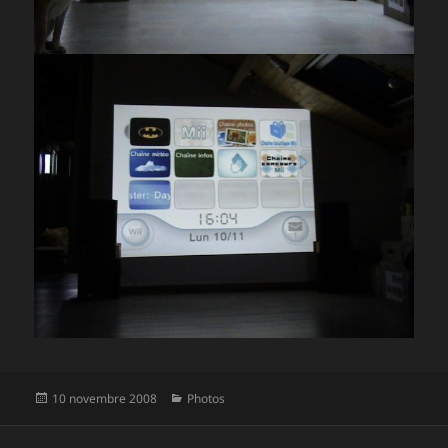
Publié
Catégories
10 novembre 2008
Photos
le