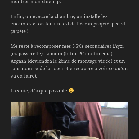
montrer mon chien :p.
Enfin, on évacue la chambre, on installe les
enceintes et on fait un test de l’écran projeté :p :d :d
ça pète !
Me reste à recomposer mes 3 PCs secondaires (Ayzi
(ex passerelle), Lomdîn (futur PC multimédia),
Argash (deviendra le 2ème de montage vidéo) et un
sans nom ex de la soeurette récupéré à voir ce qu’on
va en faire).
La suite, dès que possible