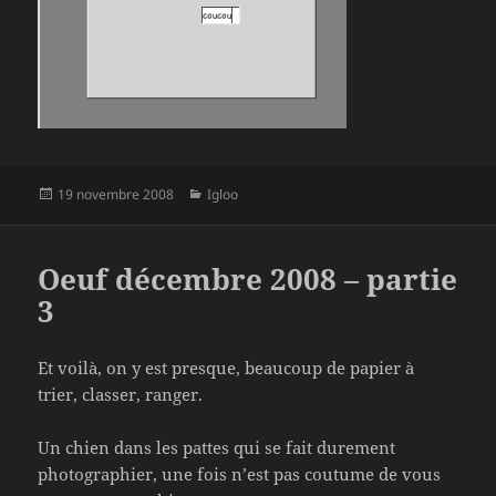
Publié
Catégories
19 novembre 2008
Igloo
le
Oeuf décembre 2008 – partie
3
Et voilà, on y est presque, beaucoup de papier à
trier, classer, ranger.
Un chien dans les pattes qui se fait durement
photographier, une fois n’est pas coutume de vous