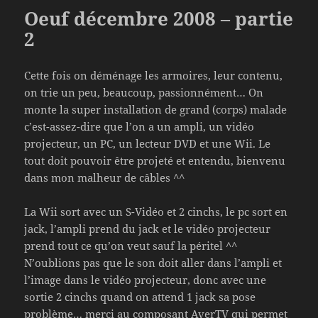
Oeuf décembre 2008 – partie
2
Cette fois on déménage les armoires, leur contenu,
on trie un peu, beaucoup, passionnément… On
monte la super installation de grand (corps) malade
c’est-assez-dire que l’on a un ampli, un vidéo
projecteur, un PC, un lecteur DVD et une Wii. Le
tout doit pouvoir être projeté et entendu, bienvenu
dans mon malheur de câbles ^^
La Wii sort avec un S-Vidéo et 2 cinchs, le pc sort en
jack, l’ampli prend du jack et le vidéo projecteur
prend tout ce qu’on veut sauf la péritel ^^
N’oublions pas que le son doit aller dans l’ampli et
l’image dans le vidéo projecteur, donc avec une
sortie 2 cinchs quand on attend 1 jack sa pose
problème… merci au composant AverTV qui permet