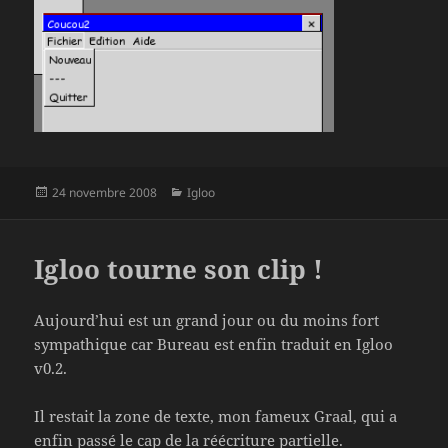
Publié
Catégories
24 novembre 2008
Igloo
le
Igloo tourne son clip !
Aujourd’hui est un grand jour ou du moins fort
sympathique car Bureau est enfin traduit en Igloo
v0.2.
Il restait la zone de texte, mon fameux Graal, qui a
enfin passé le cap de la réécriture partielle.