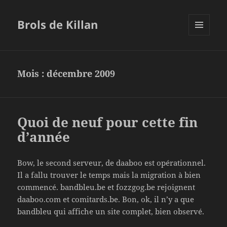
Brols de Killan
MENU
ET
WIDGETS
Mois :
décembre 2009
Quoi de neuf pour cette fin
d’année
Bow, le second serveur, de daaboo est opérationnel.
Il a fallu trouver le temps mais la migration à bien
commencé. bandbleu.be et fozzgog.be rejoignent
daaboo.com et comitards.be. Bon, ok, il n’y a que
bandbleu qui affiche un site complet, bien observé.