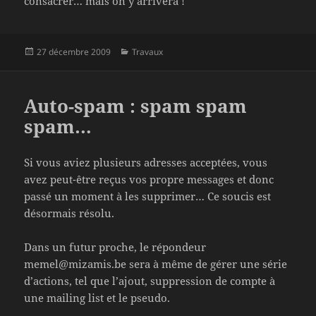
consacrer… mais on y arrivera !
Publié
Catégories
27 décembre 2009
Travaux
le
Auto-spam : spam spam
spam…
Si vous aviez plusieurs adresses acceptées, vous
avez peut-être reçus vos propre messages et donc
passé un moment à les supprimer… Ce soucis est
désormais résolu.
Dans un futur proche, le répondeur
memel@mizamis.be sera à même de gérer une série
d’actions, tel que l’ajout, suppression de compte à
une mailing list et le pseudo.