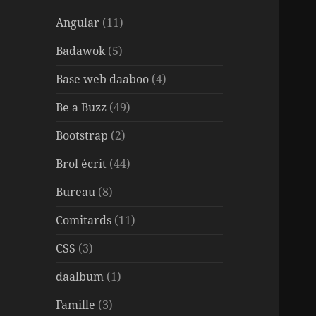
Angular
(11)
Badawok
(5)
Base web daaboo
(4)
Be a Buzz
(49)
Bootstrap
(2)
Brol écrit
(44)
Bureau
(8)
Comitards
(11)
CSS
(3)
daalbum
(1)
Famille
(3)