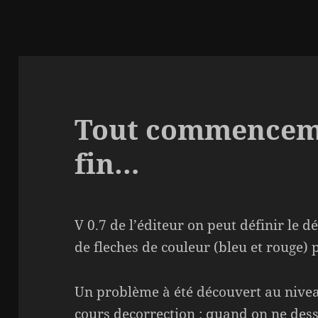
Tout commencem
fin…
V 0.7 de l’éditeur on peut définir le dé
de fleches de couleur (bleu et rouge) p
Un problème à été découvert au nivea
cours decorrection : quand on ne dess