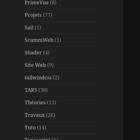
PrimeVue
(8)
Projets
(77)
Sail
(1)
ScummWeb
(1)
Shader
(4)
Site Web
(9)
tailwindcss
(2)
TARS
(38)
Théories
(13)
Travaux
(26)
Tuto
(14)