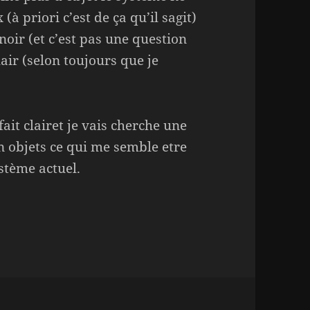
(à priori c’est de ça qu’il sagit)
z noir (et c’est pas une question
 clair (selon toujours que je
it clairet je vais cherche une
n objets ce qui me semble etre
stème actuel.