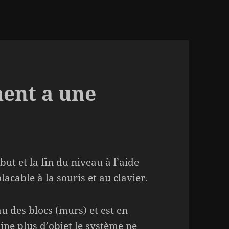
ent a une
but et la fin du niveau à l’aide
lacable à la souris et au clavier.
u des blocs (murs) et est en
ine plus d’objet le système ne