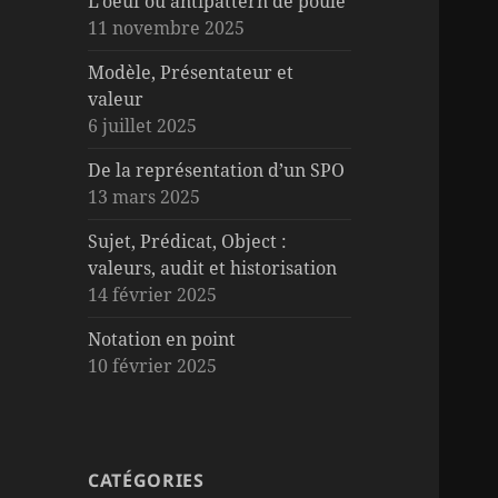
L’oeuf ou antipattern de poule
11 novembre 2025
Modèle, Présentateur et
valeur
6 juillet 2025
De la représentation d’un SPO
13 mars 2025
Sujet, Prédicat, Object :
valeurs, audit et historisation
14 février 2025
Notation en point
10 février 2025
CATÉGORIES