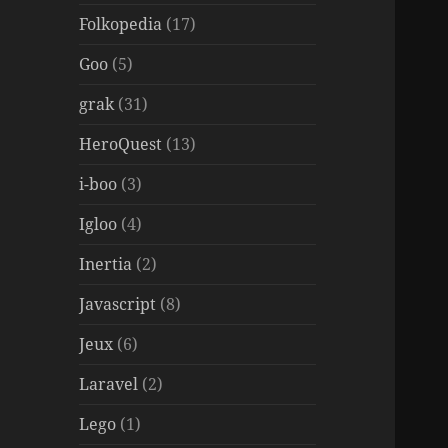
Folkopedia
(17)
Goo
(5)
grak
(31)
HeroQuest
(13)
i-boo
(3)
Igloo
(4)
Inertia
(2)
Javascript
(8)
Jeux
(6)
Laravel
(2)
Lego
(1)