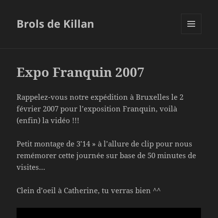
Brols de Killan
MENU
ET
WIDGETS
Expo Franquin 2007
Rappelez-vous notre expédition à Bruxelles le 2
février 2007 pour l’exposition Franquin, voilà
(enfin) la vidéo !!!
Petit montage de 3’14 » à l’allure de clip pour nous
remémorer cette journée sur base de 50 minutes de
visites…
Clein d’oeil à Catherine, tu verras bien ^^