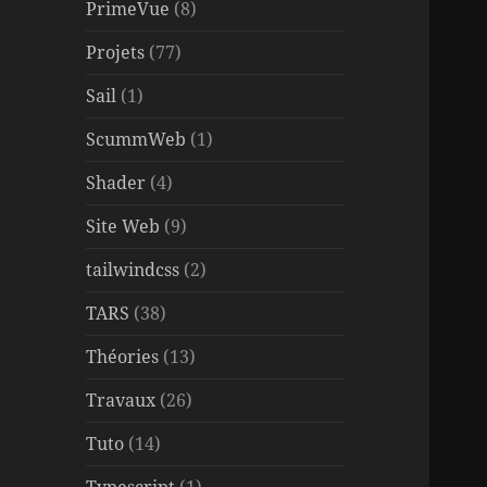
PrimeVue
(8)
Projets
(77)
Sail
(1)
ScummWeb
(1)
Shader
(4)
Site Web
(9)
tailwindcss
(2)
TARS
(38)
Théories
(13)
Travaux
(26)
Tuto
(14)