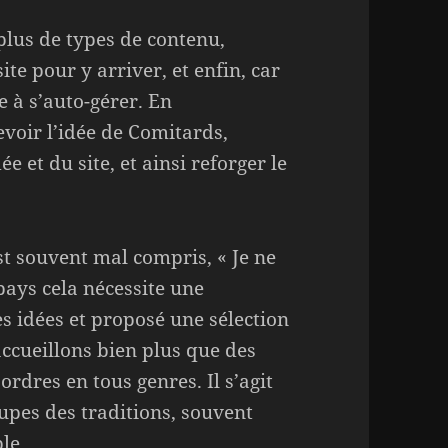
plus de types de contenu,
ite pour y arriver, et enfin, car
e à s’auto-gérer. En
evoir l’idée de Comitards,
e et du site, et ainsi reforger le
st souvent mal compris, « Je ne
pays cela nécessite une
es idées et proposé une sélection
ccueillons bien plus que des
 ordres en tous genres. Il s’agit
oupes des traditions, souvent
le.