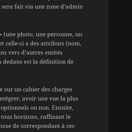
ut sera fait via une zone d’admin
» (une photo, une personne, un
et celle-ci a des attributs (nom,
ens vers d’autres entités
 dedans est la définition de
ée sur un cahier des charges
ntégrer, avoir une vue la plus
, optionnels ou non. Ensuite,
 tous horizons, raffinant le
chose de correspondant à ces