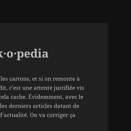
k·o·pedia
 les cartons, et si on remonte à
t, c’est une attente justifiée vis
cela cache. Évidemment, avec le
 les derniers articles datant de
’actualité. On va corriger ça