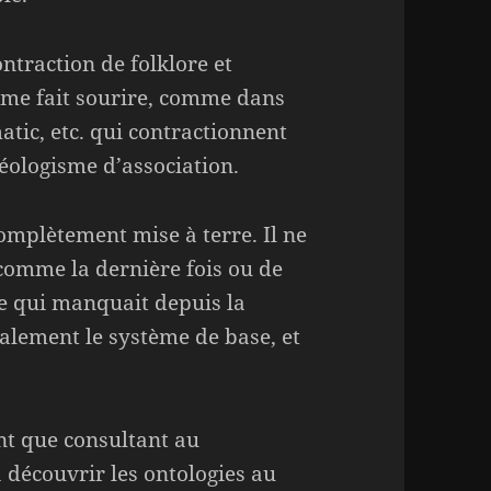
ontraction de folklore et
o’ me fait sourire, comme dans
atic, etc. qui contractionnent
néologisme d’association.
omplètement mise à terre. Il ne
 comme la dernière fois ou de
ce qui manquait depuis la
ralement le système de base, et
nt que consultant au
découvrir les ontologies au