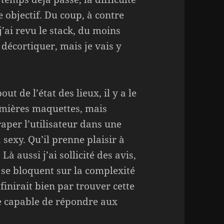
e objectif. Du coup, à contre
j’ai revu le stack, du moins
 décortiquer, mais je vais y
t de l’état des lieux, il y a le
remières maquettes, mais
raper l’utilisateur dans une
sexy. Qu’il prenne plaisir à
Là aussi j’ai sollicité des avis,
 se bloquent sur la complexité
 finirait bien par trouver cette
le capable de répondre aux