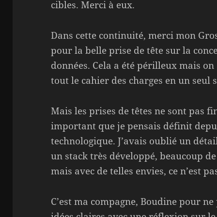
cibles. Merci à eux.
Dans cette continuité, merci mon Gro
pour la belle prise de tête sur la con
données. Cela a été périlleux mais on
tout le cahier des charges en un seul s
Mais les prises de têtes ne sont pas fi
important que je pensais définit depui
technologique. J’avais oublié un détai
un stack très développé, beaucoup de 
mais avec de telles envies, ce n’est pa
C’est ma compagne, Boudine pour ne pa
idées claires avec une réflexion sur le