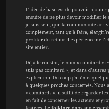
L’idée de base est de pouvoir ajouter 
ensuite de ne plus devoir modifier le s
je suis seul, que la communauté arriv
complément, tant qu’à faire, élargir/r
profiter du retour d’expérience de l’idé
site entier.
Déjà le constat, le nom « comitard » e
suis pas comitard », et dans d’autres 
explication. Du coup j’ai émis quelqu
à quelques proches concernés. Nous a
« comitards », il suffit de regarder les
en fait de concerner les acteurs et gr
festives. Le
folklore
dans son ensemb