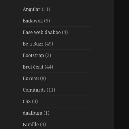
Angular
(11)
Badawok
(5)
Base web daaboo
(4)
Be a Buzz
(49)
Bootstrap
(2)
Brol écrit
(44)
Bureau
(8)
Comitards
(11)
CSS
(3)
daalbum
(1)
Famille
(3)