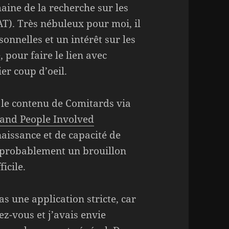
aine de la recherche sur les
AT). Très nébuleux pour moi, il
onnelles et un intérêt sur les
pour faire le lien avec
r coup d’oeil.
 le contenu de Comitards via
s and People Involved
aissance et de capacité de
ra probablement un brouillon
icile.
pas une application stricte, car
z-vous et j’avais envie