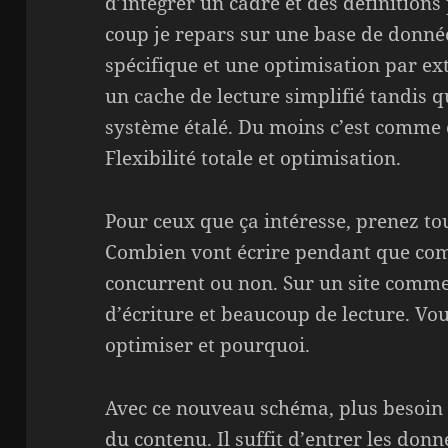
d’intégrer un cadre et des définitions
coup je repars sur une base de donné
spécifique et une optimisation par ex
un cache de lecture simplifié tandis qu
système étalé. Du moins c’est comme ç
Flexibilité totale et optimisation.
Pour ceux que ça intéresse, prenez to
Combien vont écrire pendant que comb
concurrent ou non. Sur un site comme
d’écriture et beaucoup de lecture. Vou
optimiser et pourquoi.
Avec ce nouveau schéma, plus besoin d
du contenu. Il suffit d’entrer les don