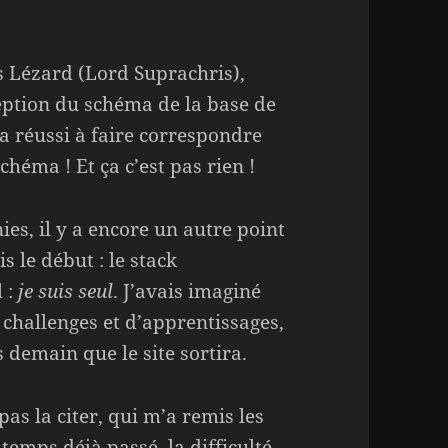
s Lézard (Lord Suprachris),
ception du schéma de la base de
 a réussi à faire correspondre
chéma ! Et ça c’est pas rien !
nies, il y a encore un autre point
s le début : le stack
l :
je suis seul
. J’avais imaginé
challenges et d’apprentissages,
s demain que le site sortira.
s la citer, qui m’a remis les
 temps déjà passé, la difficulté