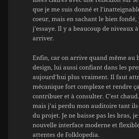
que je me suis donné et l’inatteignabl
coeur, mais en sachant le bien fondé, 
j’essaye. Il y a beaucoup de niveaux à
arriver.
Enfin, car on arrive quand même au bou
design, lui aussi confiant dans les p
aujourd’hui plus vraiment. Il faut att
mécanique fort complexe et rendre ça 
contribuer et à consulter. C’est chaud. 
mais j’ai perdu mon auditoire tant ils
du projet. Je ne baisse pas les bras, je
nouvelle interface moderne et flexib
attentes de Folklopedia.