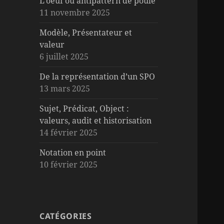
L’oeuf ou antipattern de poule
11 novembre 2025
Modèle, Présentateur et
valeur
6 juillet 2025
De la représentation d’un SPO
13 mars 2025
Sujet, Prédicat, Object :
valeurs, audit et historisation
14 février 2025
Notation en point
10 février 2025
CATÉGORIES