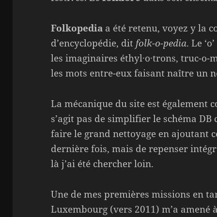
Folkopedia
a été retenu, voyez y la c
d’encyclopédie, dit
folk-o-pedia
. Le ‘
les imaginaires éthyl·o·trons, truc-o-m
les mots entre-eux faisant naître un 
La mécanique du site est également c
s’agit pas de simplifier le schéma DB
faire le grand nettoyage en ajoutant 
dernière fois, mais de repenser intég
là j’ai été chercher loin.
Une de mes premières missions en ta
Luxembourg (vers 2011) m’a amené à 