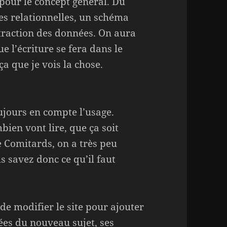
 pour le concept général. Du
es relationnelles, un schéma
traction des données. On aura
e l’écriture se fera dans le
a que je vois la chose.
ujours en compte l’usage.
ien vont lire, que ça soit
 Comitards, on a très peu
s savez donc ce qu’il faut
e modifier le site pour ajouter
nées du nouveau sujet, ses