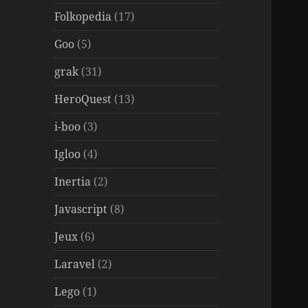
Folkopedia
(17)
Goo
(5)
grak
(31)
HeroQuest
(13)
i-boo
(3)
Igloo
(4)
Inertia
(2)
Javascript
(8)
Jeux
(6)
Laravel
(2)
Lego
(1)