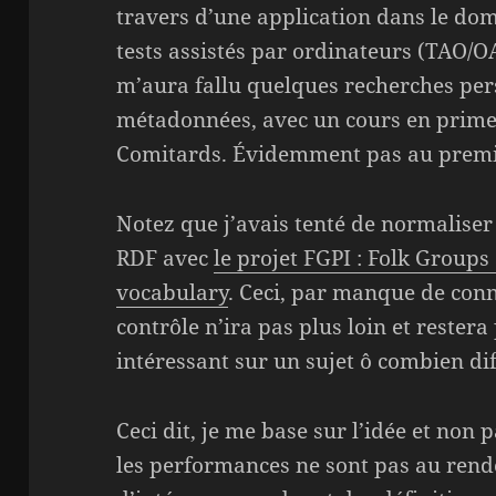
travers d’une application dans le dom
tests assistés par ordinateurs (TAO/O
m’aura fallu quelques recherches pers
métadonnées, avec un cours en prime, 
Comitards. Évidemment pas au premie
Notez que j’avais tenté de normaliser
RDF avec
le projet FGPI : Folk Group
vocabulary
. Ceci, par manque de conn
contrôle n’ira pas plus loin et reste
intéressant sur un sujet ô combien diff
Ceci dit, je me base sur l’idée et non 
les performances ne sont pas au rende