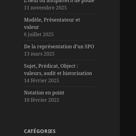
L’oeuf ou antipattern de poule
11 novembre 2025
Modèle, Présentateur et
valeur
6 juillet 2025
De la représentation d’un SPO
13 mars 2025
Sujet, Prédicat, Object :
valeurs, audit et historisation
14 février 2025
Notation en point
10 février 2025
CATÉGORIES