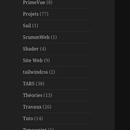
PrimeVue
(8)
Projets
(77)
Sail
(1)
ScummWeb
(1)
Shader
(4)
Site Web
(9)
tailwindcss
(2)
TARS
(38)
Théories
(13)
Travaux
(26)
Tuto
(14)