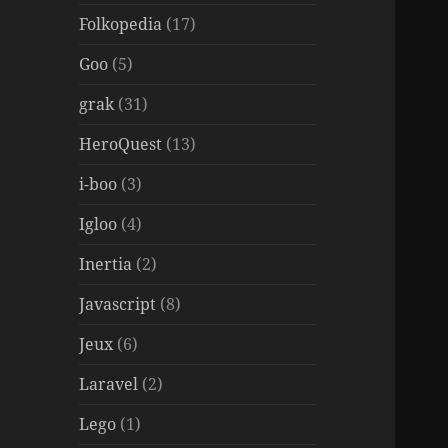
Folkopedia
(17)
Goo
(5)
grak
(31)
HeroQuest
(13)
i-boo
(3)
Igloo
(4)
Inertia
(2)
Javascript
(8)
Jeux
(6)
Laravel
(2)
Lego
(1)