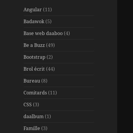
Angular
(11)
Badawok
(5)
Base web daaboo
(4)
Be a Buzz
(49)
Bootstrap
(2)
Brol écrit
(44)
Bureau
(8)
Comitards
(11)
CSS
(3)
daalbum
(1)
Famille
(3)