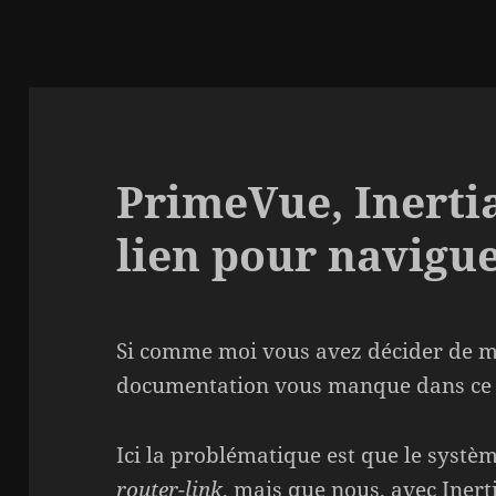
PrimeVue, Inertia
lien pour navigu
Si comme moi vous avez décider de mé
documentation vous manque dans ce c
Ici la problématique est que le systè
router-link
, mais que nous, avec Inerti