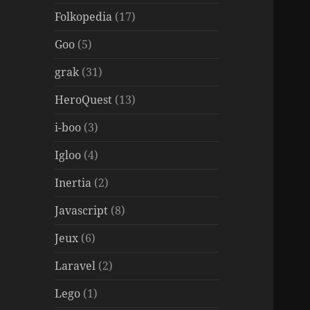
Folkopedia
(17)
Goo
(5)
grak
(31)
HeroQuest
(13)
i-boo
(3)
Igloo
(4)
Inertia
(2)
Javascript
(8)
Jeux
(6)
Laravel
(2)
Lego
(1)