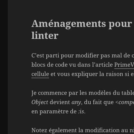
Aménagements pour r
linter
C’est parti pour modifier pas mal de c
blocs de code vu dans l’article
PrimeV
cellule
et vous expliquer la raison si e
Je commence par les modèles du tabl
Object
devient
any
, du fait que
<comp
en paramètre de
:is
.
Notez également la modification au 