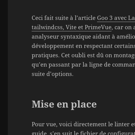
Ceci fait suite à l’article
Goo 3 avec Lar
tailwindcss, Vite et PrimeVue
, car on 
analyseur syntaxique aidant à amélior
développement en respectant certain
pratiques. Cet oubli est dû on montag
qu’en passant par la ligne de comman
suite d’options.
Mise en place
Pour vue, voici directement le linter 
guide
, s’en suit le fichier de configu