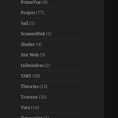
PrimeVue
(8)
Projets
(77)
Sail
(1)
ScummWeb
(1)
Shader
(4)
Site Web
(9)
tailwindcss
(2)
TARS
(38)
Théories
(13)
Travaux
(26)
Tuto
(14)