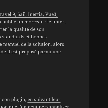
avel 9, Sail, Inertia, Vue3,
a oublié un morceau : le linter;
er la qualité de son
s standards et bonnes
e manuel de la solution, alors
de il est proposé parmi une
et son plugin,
en suivant leur
ration que l’on peut personnaliser