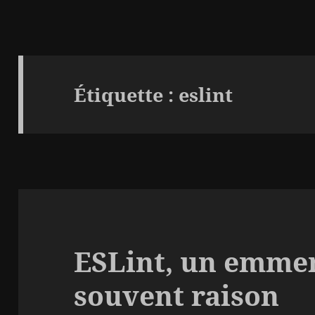
Étiquette :
eslint
ESLint, un emmer
souvent raison