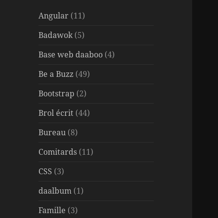
Angular
(11)
Badawok
(5)
Base web daaboo
(4)
Be a Buzz
(49)
Bootstrap
(2)
Brol écrit
(44)
Bureau
(8)
Comitards
(11)
CSS
(3)
daalbum
(1)
Famille
(3)