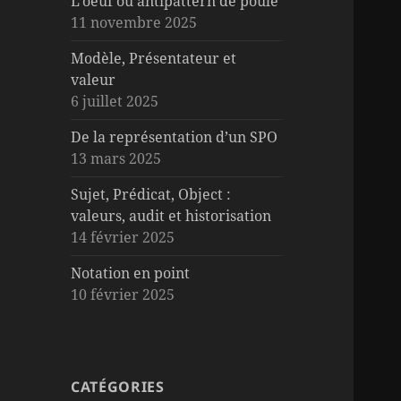
L’oeuf ou antipattern de poule
11 novembre 2025
Modèle, Présentateur et
valeur
6 juillet 2025
De la représentation d’un SPO
13 mars 2025
Sujet, Prédicat, Object :
valeurs, audit et historisation
14 février 2025
Notation en point
10 février 2025
CATÉGORIES