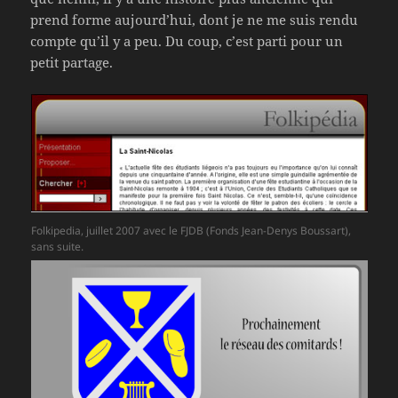
prend forme aujourd’hui, dont je ne me suis rendu
compte qu’il y a peu. Du coup, c’est parti pour un
petit partage.
Folkipedia, juillet 2007 avec le FJDB (Fonds Jean-Denys Boussart),
sans suite.