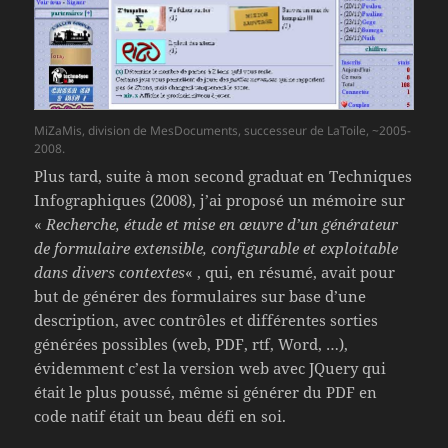
MiZaMis, division de MesDocuments, successeur de LaToile, ~2005-
2008.
Plus tard, suite à mon second graduat en Techniques
Infographiques (2008), j’ai proposé un mémoire sur
«
Recherche, étude et mise en œuvre d’un générateur
de formulaire extensible, configurable et exploitable
dans divers contextes
« , qui, en résumé, avait pour
but de générer des formulaires sur base d’une
description, avec contrôles et différentes sorties
générées possibles (web, PDF, rtf, Word, …),
évidemment c’est la version web avec JQuery qui
était le plus poussé, même si générer du PDF en
code natif était un beau défi en soi.