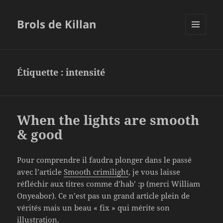
Brols de Killan
MENU
ET
WIDGETS
Étiquette :
intensité
When the lights are smooth
& good
Pour comprendre il faudra plonger dans le passé
avec l’article
Smooth crimilight
, je vous laisse
réfléchir aux titres comme d’hab’ :p (merci William
Onyeabor). Ce n’est pas un grand article plein de
vérités mais un beau « fix » qui mérite son
illustration.