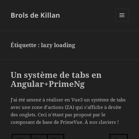
Brols de Killan
MENU
ET
WIDGETS
Étiquette :
lazy loading
Un système de tabs en
Angular+PrimeNg
J’ai été amené à réaliser en Vue3 un système de tabs
avec une zone d’actions (ZA) qui s’affiche à droite
des onglets. Ceci n’étant pas proposé par le
composant de base de PrimeVue. À nos claviers !