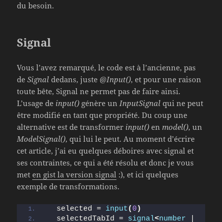
du besoin.
Signal
Vous l’avez remarqué, le code est à l’ancienne, pas
de
Signal
dedans, juste
@Input()
, et pour une raison
toute bête, Signal ne permet pas de faire ainsi.
L’usage de
input()
génère un
InputSignal
qui ne peut
être modifié en tant que propriété. Du coup une
alternative est de transformer
input()
en
model()
, un
ModelSignal()
, qui lui le peut. Au moment d’écrire
cet article, j’ai eu quelques déboires avec signal et
ses contraintes, ce qui a été résolu et donc je vous
met
en gist la version signal
:), et ici quelques
exemple de transformations.
  selected = 
input
(
0
)
  selectedTabId = 
signal
<
number
 | 