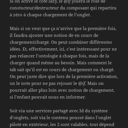
Si on active le côté lazy, le
@if
jouera le rôle de
constucteur/destructeur du composant qui repartira
à zéro à chaque chargement de l’onglet.
Mais si on veut que ça n’arrive que la première fois,
il faudra ajouter une notion de en cours de
chargement/chargé. On peut combiner différentes
idées. Et, effectivement, ici, c’est intéressant pour ne
pas relancer l’ontologie à chaque fois, mais de la
charger quand même au besoin. Mais comment le
tab sait qu’il est en cours de chargement ou chargé.
On peut juste dire que lors de la première activation,
on le note pour ne pas rejouer le
@if
. Mais on
pourrait aller plus loin avec notion de chargement,
si l’enfant pouvait nous en informer.
Soit via une services partagé avec Id du système
d’onglets, soit via le contenu poussé dans l’onglet
piloté en extérieur, les 2 sont valables, tout dépend