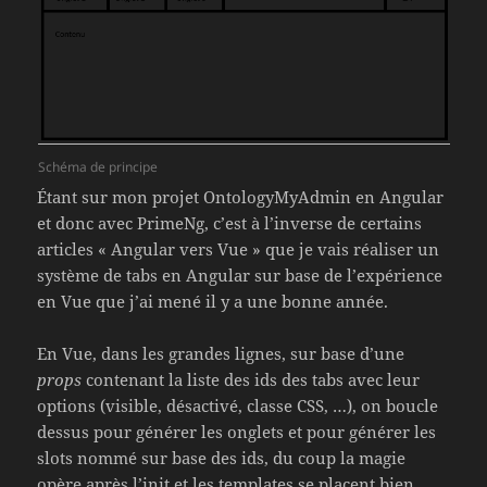
Schéma de principe
Étant sur mon projet OntologyMyAdmin en Angular
et donc avec PrimeNg, c’est à l’inverse de certains
articles « Angular vers Vue » que je vais réaliser un
système de tabs en Angular sur base de l’expérience
en Vue que j’ai mené il y a une bonne année.
En Vue, dans les grandes lignes, sur base d’une
props
contenant la liste des ids des tabs avec leur
options (visible, désactivé, classe CSS, …), on boucle
dessus pour générer les onglets et pour générer les
slots nommé sur base des ids, du coup la magie
opère après l’init et les templates se placent bien